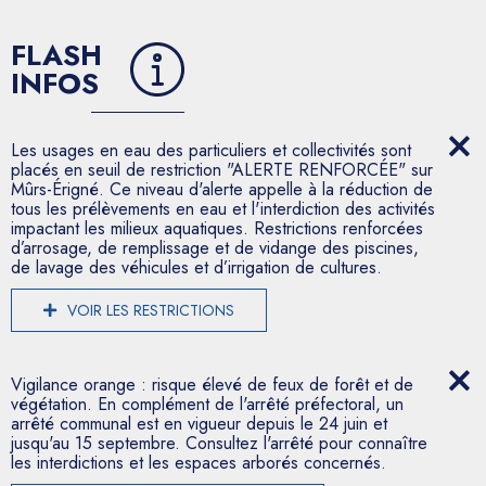
FLASH
INFOS
Les usages en eau des particuliers et collectivités sont
placés en seuil de restriction "ALERTE RENFORCÉE" sur
Mûrs-Érigné. Ce niveau d'alerte appelle à la réduction de
tous les prélèvements en eau et l'interdiction des activités
impactant les milieux aquatiques. Restrictions renforcées
d’arrosage, de remplissage et de vidange des piscines,
de lavage des véhicules et d’irrigation de cultures.
VOIR LES RESTRICTIONS
Vigilance orange : risque élevé de feux de forêt et de
végétation. En complément de l'arrêté préfectoral, un
arrêté communal est en vigueur depuis le 24 juin et
jusqu'au 15 septembre. Consultez l'arrêté pour connaître
les interdictions et les espaces arborés concernés.