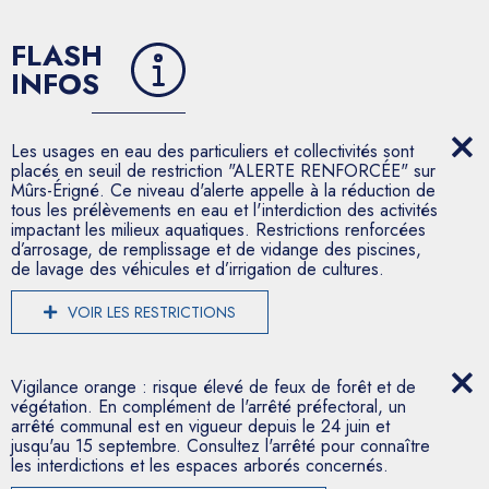
FLASH
INFOS
Les usages en eau des particuliers et collectivités sont
placés en seuil de restriction "ALERTE RENFORCÉE" sur
Mûrs-Érigné. Ce niveau d'alerte appelle à la réduction de
tous les prélèvements en eau et l'interdiction des activités
impactant les milieux aquatiques. Restrictions renforcées
d’arrosage, de remplissage et de vidange des piscines,
de lavage des véhicules et d’irrigation de cultures.
VOIR LES RESTRICTIONS
Vigilance orange : risque élevé de feux de forêt et de
végétation. En complément de l'arrêté préfectoral, un
arrêté communal est en vigueur depuis le 24 juin et
jusqu'au 15 septembre. Consultez l'arrêté pour connaître
les interdictions et les espaces arborés concernés.