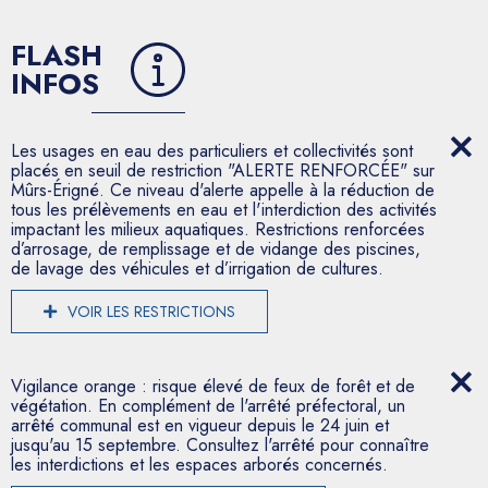
FLASH
INFOS
Les usages en eau des particuliers et collectivités sont
placés en seuil de restriction "ALERTE RENFORCÉE" sur
Mûrs-Érigné. Ce niveau d'alerte appelle à la réduction de
tous les prélèvements en eau et l'interdiction des activités
impactant les milieux aquatiques. Restrictions renforcées
d’arrosage, de remplissage et de vidange des piscines,
de lavage des véhicules et d’irrigation de cultures.
VOIR LES RESTRICTIONS
Vigilance orange : risque élevé de feux de forêt et de
végétation. En complément de l'arrêté préfectoral, un
arrêté communal est en vigueur depuis le 24 juin et
jusqu'au 15 septembre. Consultez l'arrêté pour connaître
les interdictions et les espaces arborés concernés.