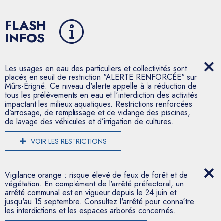
FLASH
INFOS
Les usages en eau des particuliers et collectivités sont
placés en seuil de restriction "ALERTE RENFORCÉE" sur
Mûrs-Érigné. Ce niveau d'alerte appelle à la réduction de
tous les prélèvements en eau et l'interdiction des activités
impactant les milieux aquatiques. Restrictions renforcées
d’arrosage, de remplissage et de vidange des piscines,
de lavage des véhicules et d’irrigation de cultures.
VOIR LES RESTRICTIONS
Vigilance orange : risque élevé de feux de forêt et de
végétation. En complément de l'arrêté préfectoral, un
arrêté communal est en vigueur depuis le 24 juin et
jusqu'au 15 septembre. Consultez l'arrêté pour connaître
les interdictions et les espaces arborés concernés.