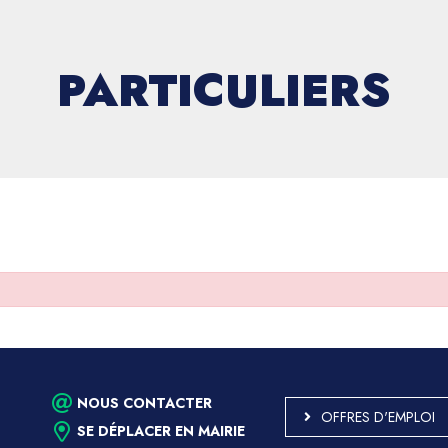
PARTICULIERS
NOUS CONTACTER
OFFRES D'EMPLOI
SE DÉPLACER EN MAIRIE