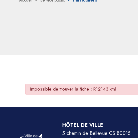
Accueil
Service public
Particuliers
Impossible de trouver la fiche : R12143.xml
HÔTEL DE VILLE
5 chemin de Bellevue CS 80015