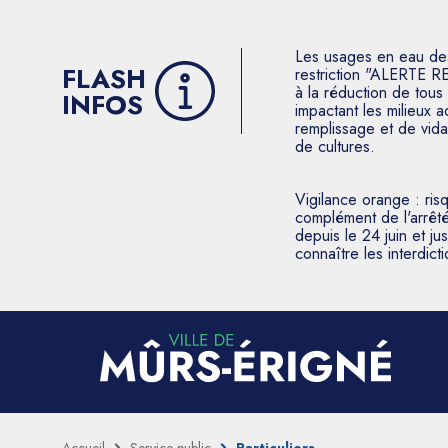
Les usages en eau des p
FLASH
restriction "ALERTE R
à la réduction de tous 
INFOS
impactant les milieux 
remplissage et de vida
de cultures.
Vigilance orange : ris
complément de l'arrêté
depuis le 24 juin et j
connaître les interdic