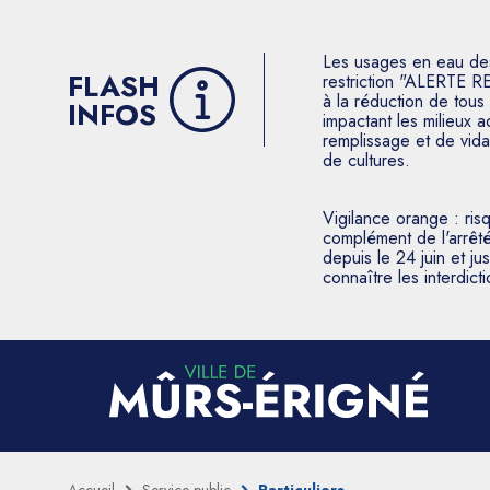
Les usages en eau des p
FLASH
restriction "ALERTE R
à la réduction de tous 
INFOS
impactant les milieux 
remplissage et de vida
de cultures.
Vigilance orange : ris
complément de l'arrêté
depuis le 24 juin et j
connaître les interdic