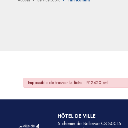
Accueil
Service public
Particuliers
Impossible de trouver la fiche : R12420.xml
HÔTEL DE VILLE
5 chemin de Bellevue CS 80015