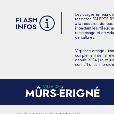
Les usages en eau des p
FLASH
restriction "ALERTE R
à la réduction de tous 
INFOS
impactant les milieux 
remplissage et de vida
de cultures.
Vigilance orange : ris
complément de l'arrêté
depuis le 24 juin et j
connaître les interdic