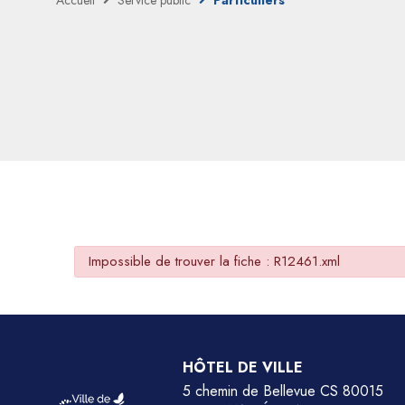
Accueil
Service public
Particuliers
Impossible de trouver la fiche : R12461.xml
HÔTEL DE VILLE
5 chemin de Bellevue CS 80015