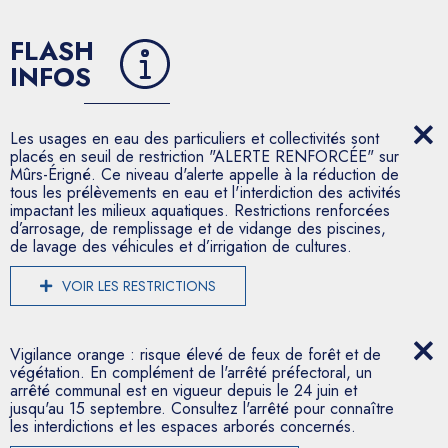
FLASH
INFOS
Les usages en eau des particuliers et collectivités sont
placés en seuil de restriction "ALERTE RENFORCÉE" sur
Mûrs-Érigné. Ce niveau d'alerte appelle à la réduction de
tous les prélèvements en eau et l'interdiction des activités
impactant les milieux aquatiques. Restrictions renforcées
d’arrosage, de remplissage et de vidange des piscines,
de lavage des véhicules et d’irrigation de cultures.
VOIR LES RESTRICTIONS
Vigilance orange : risque élevé de feux de forêt et de
végétation. En complément de l'arrêté préfectoral, un
arrêté communal est en vigueur depuis le 24 juin et
jusqu'au 15 septembre. Consultez l'arrêté pour connaître
les interdictions et les espaces arborés concernés.