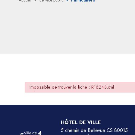
Accueil
Service public
Particuliers
Impossible de trouver la fiche : R16243.xml
HÔTEL DE VILLE
5 chemin de Bellevue CS 80015