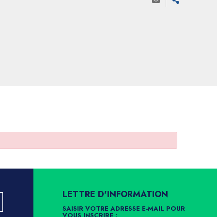
LETTRE D'INFORMATION
SAISIR VOTRE ADRESSE E-MAIL POUR
VOUS INSCRIRE :