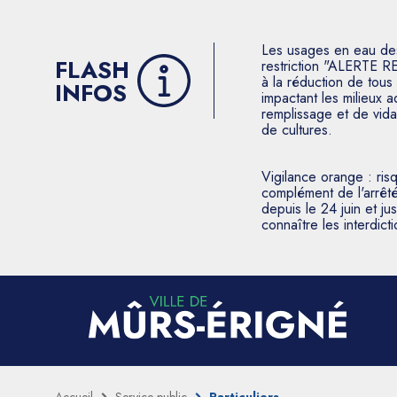
Les usages en eau des p
FLASH
restriction "ALERTE R
à la réduction de tous 
INFOS
impactant les milieux 
remplissage et de vida
de cultures.
Vigilance orange : ris
complément de l'arrêté
depuis le 24 juin et j
connaître les interdic