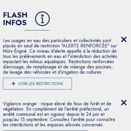
FLASH
INFOS
Les usages en eau des particuliers et collectivités sont
placés en seuil de restriction "ALERTE RENFORCÉE" sur
Mûrs-Érigné. Ce niveau d'alerte appelle à la réduction de
tous les prélèvements en eau et l'interdiction des activités
impactant les milieux aquatiques. Restrictions renforcées
d’arrosage, de remplissage et de vidange des piscines,
de lavage des véhicules et d’irrigation de cultures.
VOIR LES RESTRICTIONS
Vigilance orange : risque élevé de feux de forêt et de
végétation. En complément de l'arrêté préfectoral, un
arrêté communal est en vigueur depuis le 24 juin et
jusqu'au 15 septembre. Consultez l'arrêté pour connaître
les interdictions et les espaces arborés concernés.