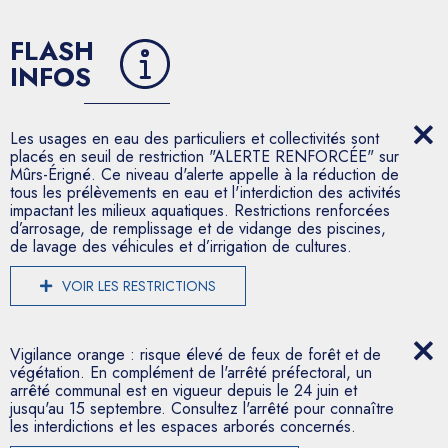
FLASH
INFOS
Les usages en eau des particuliers et collectivités sont
placés en seuil de restriction "ALERTE RENFORCÉE" sur
Mûrs-Érigné. Ce niveau d'alerte appelle à la réduction de
tous les prélèvements en eau et l'interdiction des activités
impactant les milieux aquatiques. Restrictions renforcées
d’arrosage, de remplissage et de vidange des piscines,
de lavage des véhicules et d’irrigation de cultures.
VOIR LES RESTRICTIONS
Vigilance orange : risque élevé de feux de forêt et de
végétation. En complément de l'arrêté préfectoral, un
arrêté communal est en vigueur depuis le 24 juin et
jusqu'au 15 septembre. Consultez l'arrêté pour connaître
les interdictions et les espaces arborés concernés.