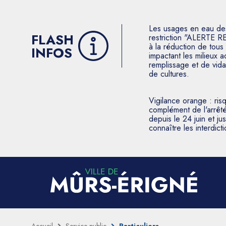
Les usages en eau des p
FLASH
restriction "ALERTE R
à la réduction de tous 
INFOS
impactant les milieux 
remplissage et de vida
de cultures.
Vigilance orange : ris
complément de l'arrêté
depuis le 24 juin et j
connaître les interdic