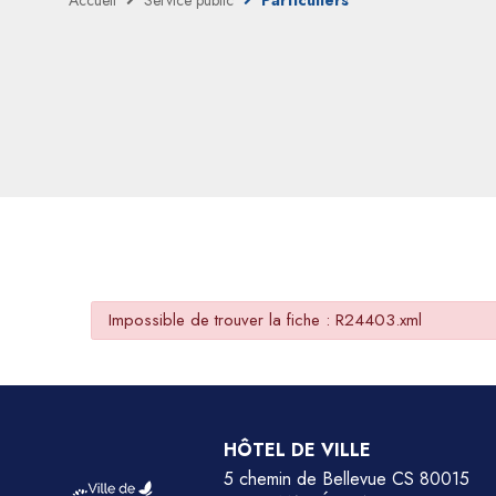
Accueil
Service public
Particuliers
Impossible de trouver la fiche : R24403.xml
HÔTEL DE VILLE
5 chemin de Bellevue CS 80015