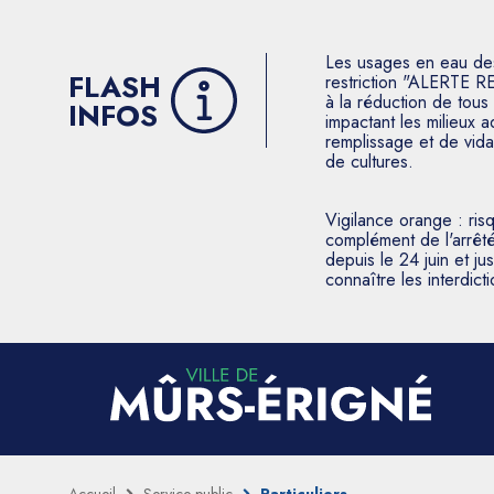
Les usages en eau des p
FLASH
restriction "ALERTE R
à la réduction de tous 
INFOS
impactant les milieux 
remplissage et de vida
de cultures.
Vigilance orange : ris
complément de l'arrêté
depuis le 24 juin et j
connaître les interdic