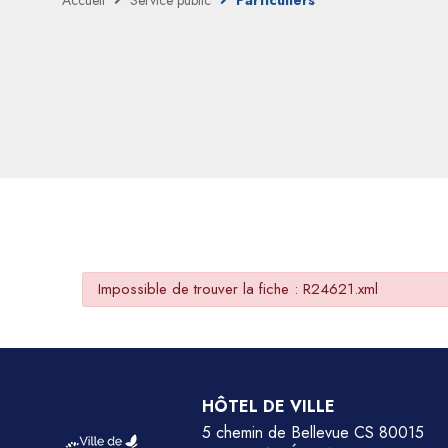
Accueil
Service public
Particuliers
Impossible de trouver la fiche : R24621.xml
HÔTEL DE VILLE
5 chemin de Bellevue CS 80015