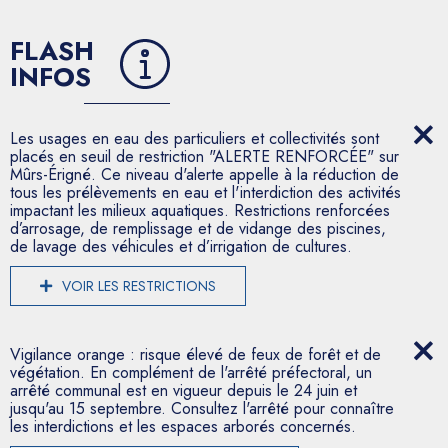
FLASH
INFOS
Les usages en eau des particuliers et collectivités sont
placés en seuil de restriction "ALERTE RENFORCÉE" sur
Mûrs-Érigné. Ce niveau d'alerte appelle à la réduction de
tous les prélèvements en eau et l'interdiction des activités
impactant les milieux aquatiques. Restrictions renforcées
d’arrosage, de remplissage et de vidange des piscines,
de lavage des véhicules et d’irrigation de cultures.
VOIR LES RESTRICTIONS
Vigilance orange : risque élevé de feux de forêt et de
végétation. En complément de l'arrêté préfectoral, un
arrêté communal est en vigueur depuis le 24 juin et
jusqu'au 15 septembre. Consultez l'arrêté pour connaître
les interdictions et les espaces arborés concernés.