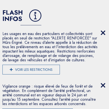
FLASH
INFOS
Les usages en eau des particuliers et collectivités sont
placés en seuil de restriction "ALERTE RENFORCÉE" sur
Mûrs-Érigné. Ce niveau d'alerte appelle à la réduction de
tous les prélèvements en eau et l'interdiction des activités
impactant les milieux aquatiques. Restrictions renforcées
d’arrosage, de remplissage et de vidange des piscines,
de lavage des véhicules et d’irrigation de cultures.
VOIR LES RESTRICTIONS
Vigilance orange : risque élevé de feux de forêt et de
végétation. En complément de l'arrêté préfectoral, un
arrêté communal est en vigueur depuis le 24 juin et
jusqu'au 15 septembre. Consultez l'arrêté pour connaître
les interdictions et les espaces arborés concernés.