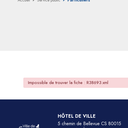
Accueil
Service public
Particuliers
Impossible de trouver la fiche : R38693.xml
HÔTEL DE VILLE
5 chemin de Bellevue CS 80015