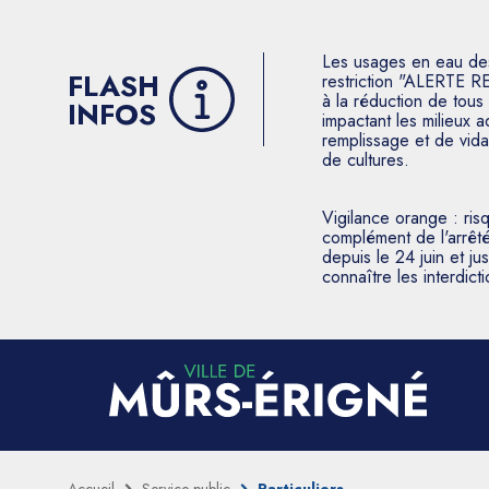
Les usages en eau des p
FLASH
restriction "ALERTE R
à la réduction de tous 
INFOS
impactant les milieux 
remplissage et de vida
de cultures.
Vigilance orange : ris
complément de l'arrêté
depuis le 24 juin et j
connaître les interdic