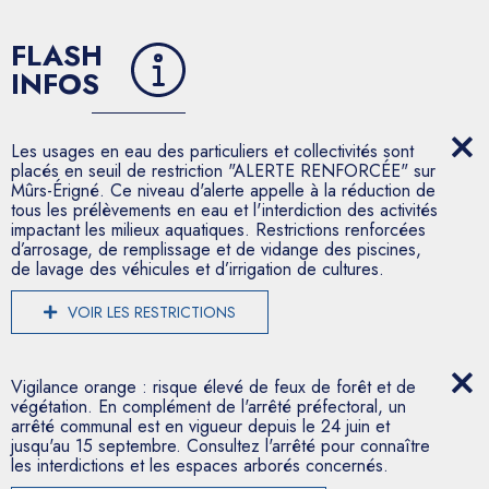
FLASH
INFOS
Les usages en eau des particuliers et collectivités sont
placés en seuil de restriction "ALERTE RENFORCÉE" sur
Mûrs-Érigné. Ce niveau d'alerte appelle à la réduction de
tous les prélèvements en eau et l'interdiction des activités
impactant les milieux aquatiques. Restrictions renforcées
d’arrosage, de remplissage et de vidange des piscines,
de lavage des véhicules et d’irrigation de cultures.
VOIR LES RESTRICTIONS
Vigilance orange : risque élevé de feux de forêt et de
végétation. En complément de l'arrêté préfectoral, un
arrêté communal est en vigueur depuis le 24 juin et
jusqu'au 15 septembre. Consultez l'arrêté pour connaître
les interdictions et les espaces arborés concernés.