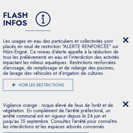
FLASH
INFOS
Les usages en eau des particuliers et collectivités sont
placés en seuil de restriction "ALERTE RENFORCÉE" sur
Mûrs-Érigné. Ce niveau d'alerte appelle à la réduction de
tous les prélèvements en eau et l'interdiction des activités
impactant les milieux aquatiques. Restrictions renforcées
d’arrosage, de remplissage et de vidange des piscines,
de lavage des véhicules et d’irrigation de cultures.
VOIR LES RESTRICTIONS
Vigilance orange : risque élevé de feux de forêt et de
végétation. En complément de l'arrêté préfectoral, un
arrêté communal est en vigueur depuis le 24 juin et
jusqu'au 15 septembre. Consultez l'arrêté pour connaître
les interdictions et les espaces arborés concernés.