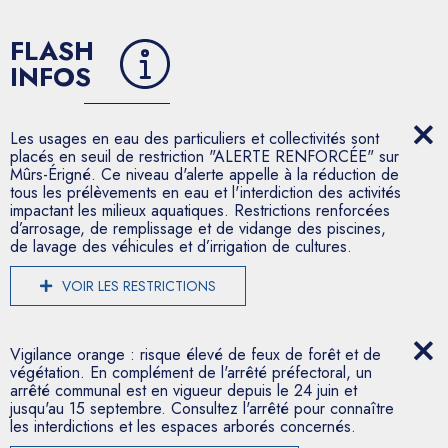
FLASH
INFOS
Les usages en eau des particuliers et collectivités sont
placés en seuil de restriction "ALERTE RENFORCÉE" sur
Mûrs-Érigné. Ce niveau d'alerte appelle à la réduction de
tous les prélèvements en eau et l'interdiction des activités
impactant les milieux aquatiques. Restrictions renforcées
d’arrosage, de remplissage et de vidange des piscines,
de lavage des véhicules et d’irrigation de cultures.
VOIR LES RESTRICTIONS
Vigilance orange : risque élevé de feux de forêt et de
végétation. En complément de l'arrêté préfectoral, un
arrêté communal est en vigueur depuis le 24 juin et
jusqu'au 15 septembre. Consultez l'arrêté pour connaître
les interdictions et les espaces arborés concernés.