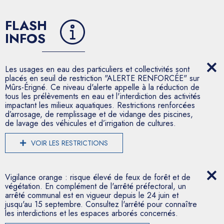
FLASH
INFOS
Les usages en eau des particuliers et collectivités sont
placés en seuil de restriction "ALERTE RENFORCÉE" sur
Mûrs-Érigné. Ce niveau d'alerte appelle à la réduction de
tous les prélèvements en eau et l'interdiction des activités
impactant les milieux aquatiques. Restrictions renforcées
d’arrosage, de remplissage et de vidange des piscines,
de lavage des véhicules et d’irrigation de cultures.
VOIR LES RESTRICTIONS
Vigilance orange : risque élevé de feux de forêt et de
végétation. En complément de l'arrêté préfectoral, un
arrêté communal est en vigueur depuis le 24 juin et
jusqu'au 15 septembre. Consultez l'arrêté pour connaître
les interdictions et les espaces arborés concernés.