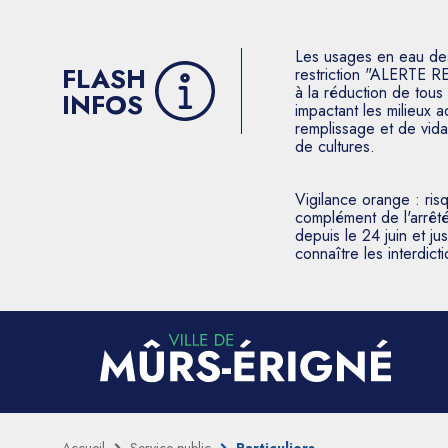
Les usages en eau des p
FLASH
restriction "ALERTE R
à la réduction de tous 
INFOS
impactant les milieux 
remplissage et de vida
de cultures.
Vigilance orange : ris
complément de l'arrêté
depuis le 24 juin et j
connaître les interdic