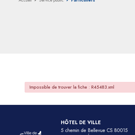
Accueil
Service public
Particuliers
Impossible de trouver la fiche : R45483.xml
HÔTEL DE VILLE
5 chemin de Bellevue CS 80015