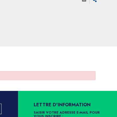
LETTRE D'INFORMATION
SAISIR VOTRE ADRESSE E-MAIL POUR
VOUS INSCRIRE :