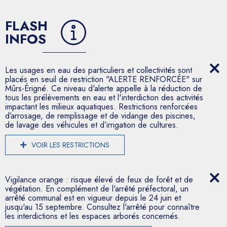
FLASH
INFOS
Les usages en eau des particuliers et collectivités sont
placés en seuil de restriction "ALERTE RENFORCÉE" sur
Mûrs-Érigné. Ce niveau d'alerte appelle à la réduction de
tous les prélèvements en eau et l'interdiction des activités
impactant les milieux aquatiques. Restrictions renforcées
d’arrosage, de remplissage et de vidange des piscines,
de lavage des véhicules et d’irrigation de cultures.
VOIR LES RESTRICTIONS
Vigilance orange : risque élevé de feux de forêt et de
végétation. En complément de l'arrêté préfectoral, un
arrêté communal est en vigueur depuis le 24 juin et
jusqu'au 15 septembre. Consultez l'arrêté pour connaître
les interdictions et les espaces arborés concernés.