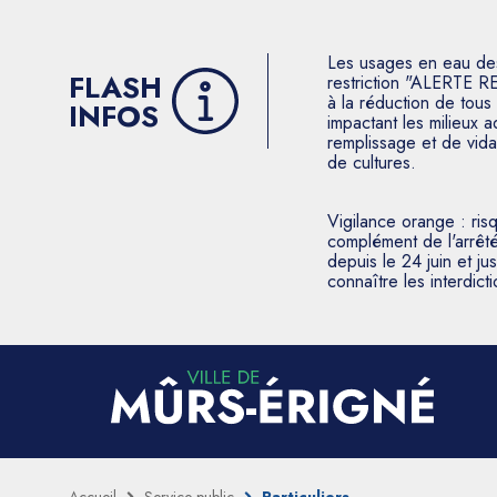
Les usages en eau des p
FLASH
restriction "ALERTE R
à la réduction de tous 
INFOS
impactant les milieux 
remplissage et de vida
de cultures.
Vigilance orange : ris
complément de l'arrêté
depuis le 24 juin et j
connaître les interdic