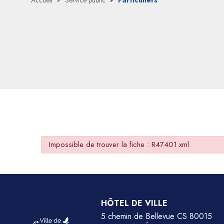
Accueil
Service public
Particuliers
Impossible de trouver la fiche : R47401.xml
HÔTEL DE VILLE
5 chemin de Bellevue CS 80015