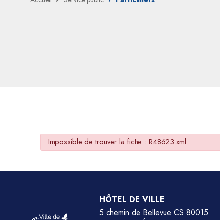
Accueil
Service public
Particuliers
Impossible de trouver la fiche : R48623.xml
HÔTEL DE VILLE
5 chemin de Bellevue CS 80015