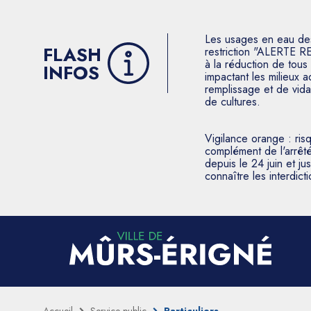
Les usages en eau des p
FLASH
restriction "ALERTE R
à la réduction de tous 
INFOS
impactant les milieux 
remplissage et de vida
de cultures.
Vigilance orange : ris
complément de l'arrêté
depuis le 24 juin et j
connaître les interdic