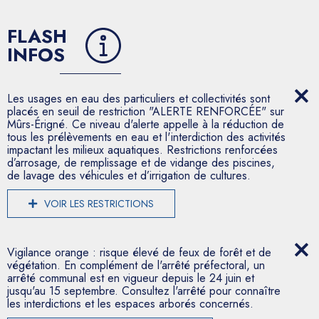
FLASH
INFOS
Les usages en eau des particuliers et collectivités sont
placés en seuil de restriction "ALERTE RENFORCÉE" sur
Mûrs-Érigné. Ce niveau d'alerte appelle à la réduction de
tous les prélèvements en eau et l'interdiction des activités
impactant les milieux aquatiques. Restrictions renforcées
d’arrosage, de remplissage et de vidange des piscines,
de lavage des véhicules et d’irrigation de cultures.
VOIR LES RESTRICTIONS
Vigilance orange : risque élevé de feux de forêt et de
végétation. En complément de l'arrêté préfectoral, un
arrêté communal est en vigueur depuis le 24 juin et
jusqu'au 15 septembre. Consultez l'arrêté pour connaître
les interdictions et les espaces arborés concernés.