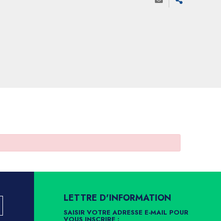
LETTRE D'INFORMATION
SAISIR VOTRE ADRESSE E-MAIL POUR
VOUS INSCRIRE :