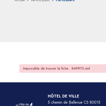
Accueil
Service public
Particuliers
Impossible de trouver la fiche : R49970.xml
HÔTEL DE VILLE
5 chemin de Bellevue CS 80015