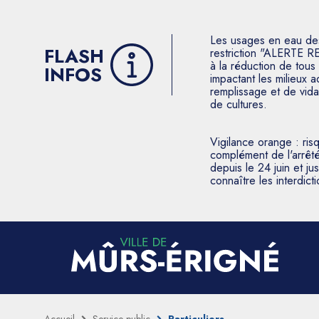
Les usages en eau des p
FLASH
restriction "ALERTE R
à la réduction de tous 
INFOS
impactant les milieux 
remplissage et de vida
de cultures.
Vigilance orange : ris
complément de l'arrêté
depuis le 24 juin et j
connaître les interdic