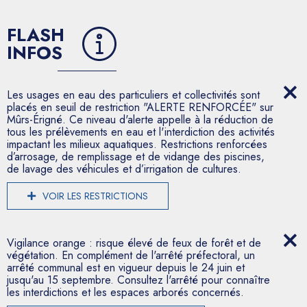
FLASH
INFOS
Les usages en eau des particuliers et collectivités sont
placés en seuil de restriction "ALERTE RENFORCÉE" sur
Mûrs-Érigné. Ce niveau d'alerte appelle à la réduction de
tous les prélèvements en eau et l'interdiction des activités
impactant les milieux aquatiques. Restrictions renforcées
d’arrosage, de remplissage et de vidange des piscines,
de lavage des véhicules et d’irrigation de cultures.
VOIR LES RESTRICTIONS
Vigilance orange : risque élevé de feux de forêt et de
végétation. En complément de l'arrêté préfectoral, un
arrêté communal est en vigueur depuis le 24 juin et
jusqu'au 15 septembre. Consultez l'arrêté pour connaître
les interdictions et les espaces arborés concernés.