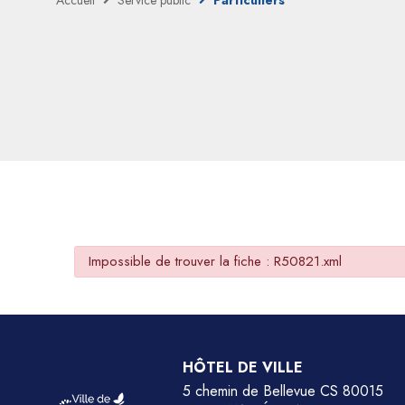
Accueil
Service public
Particuliers
Impossible de trouver la fiche : R50821.xml
HÔTEL DE VILLE
5 chemin de Bellevue CS 80015