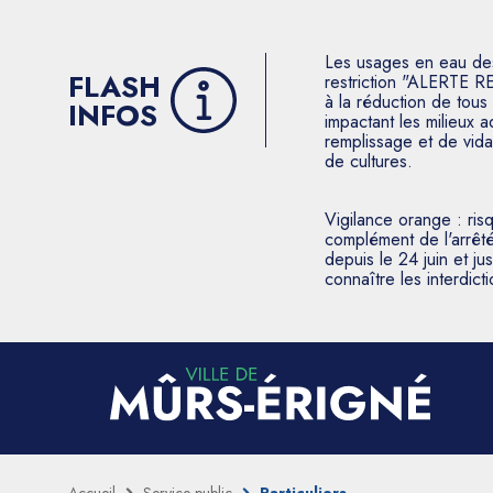
Les usages en eau des p
FLASH
restriction "ALERTE R
à la réduction de tous 
INFOS
impactant les milieux 
remplissage et de vida
de cultures.
Vigilance orange : ris
complément de l'arrêté
depuis le 24 juin et j
connaître les interdic