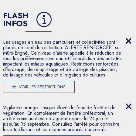
FLASH
INFOS
Les usages en eau des particuliers et collectivités sont
placés en seuil de restriction "ALERTE RENFORCÉE" sur
Mûrs-Érigné. Ce niveau d'alerte appelle à la réduction de
tous les prélèvements en eau et l'interdiction des activités
impactant les milieux aquatiques. Restrictions renforcées
d’arrosage, de remplissage et de vidange des piscines,
de lavage des véhicules et d’irrigation de cultures.
VOIR LES RESTRICTIONS
Vigilance orange : risque élevé de feux de forêt et de
végétation. En complément de l'arrêté préfectoral, un
arrêté communal est en vigueur depuis le 24 juin et
jusqu'au 15 septembre. Consultez l'arrêté pour connaître
les interdictions et les espaces arborés concernés.