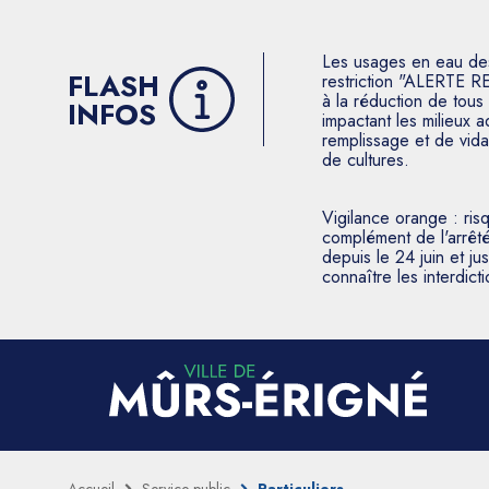
Les usages en eau des p
FLASH
restriction "ALERTE R
à la réduction de tous 
INFOS
impactant les milieux 
remplissage et de vida
de cultures.
Vigilance orange : ris
complément de l'arrêté
depuis le 24 juin et j
connaître les interdic