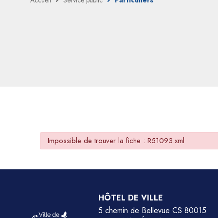
Accueil
Service public
Particuliers
Impossible de trouver la fiche : R51093.xml
HÔTEL DE VILLE
5 chemin de Bellevue CS 80015