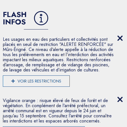
FLASH
INFOS
Les usages en eau des particuliers et collectivités sont
placés en seuil de restriction "ALERTE RENFORCÉE" sur
Mûrs-Érigné. Ce niveau d'alerte appelle à la réduction de
tous les prélèvements en eau et l'interdiction des activités
impactant les milieux aquatiques. Restrictions renforcées
d’arrosage, de remplissage et de vidange des piscines,
de lavage des véhicules et d’irrigation de cultures.
VOIR LES RESTRICTIONS
Vigilance orange : risque élevé de feux de forêt et de
végétation. En complément de l'arrêté préfectoral, un
arrêté communal est en vigueur depuis le 24 juin et
jusqu'au 15 septembre. Consultez l'arrêté pour connaître
les interdictions et les espaces arborés concernés.