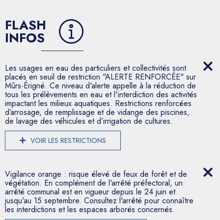
FLASH
INFOS
Les usages en eau des particuliers et collectivités sont
placés en seuil de restriction "ALERTE RENFORCÉE" sur
Mûrs-Érigné. Ce niveau d'alerte appelle à la réduction de
tous les prélèvements en eau et l'interdiction des activités
impactant les milieux aquatiques. Restrictions renforcées
d’arrosage, de remplissage et de vidange des piscines,
de lavage des véhicules et d’irrigation de cultures.
VOIR LES RESTRICTIONS
Vigilance orange : risque élevé de feux de forêt et de
végétation. En complément de l'arrêté préfectoral, un
arrêté communal est en vigueur depuis le 24 juin et
jusqu'au 15 septembre. Consultez l'arrêté pour connaître
les interdictions et les espaces arborés concernés.