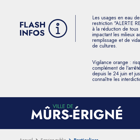
Les usages en eau des p
FLASH
restriction "ALERTE R
à la réduction de tous 
INFOS
impactant les milieux 
remplissage et de vida
de cultures.
Vigilance orange : ris
complément de l'arrêté
depuis le 24 juin et j
connaître les interdic