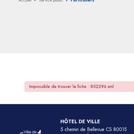
Accueil
Service public
Particuliers
Impossible de trouver la fiche : R52296.xml
HÔTEL DE VILLE
5 chemin de Bellevue CS 80015