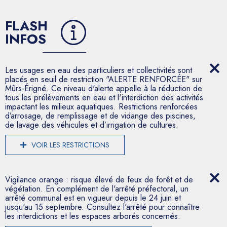
FLASH
INFOS
Les usages en eau des particuliers et collectivités sont
placés en seuil de restriction "ALERTE RENFORCÉE" sur
Mûrs-Érigné. Ce niveau d'alerte appelle à la réduction de
tous les prélèvements en eau et l'interdiction des activités
impactant les milieux aquatiques. Restrictions renforcées
d’arrosage, de remplissage et de vidange des piscines,
de lavage des véhicules et d’irrigation de cultures.
VOIR LES RESTRICTIONS
Vigilance orange : risque élevé de feux de forêt et de
végétation. En complément de l'arrêté préfectoral, un
arrêté communal est en vigueur depuis le 24 juin et
jusqu'au 15 septembre. Consultez l'arrêté pour connaître
les interdictions et les espaces arborés concernés.