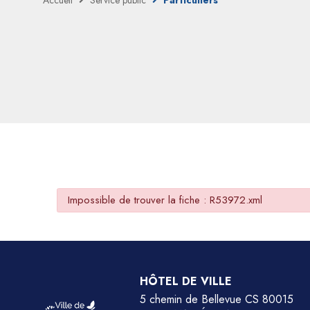
Accueil
Service public
Particuliers
Impossible de trouver la fiche : R53972.xml
HÔTEL DE VILLE
5 chemin de Bellevue CS 80015