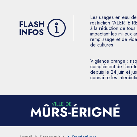
Les usages en eau des p
FLASH
restriction "ALERTE R
à la réduction de tous 
INFOS
impactant les milieux 
remplissage et de vida
de cultures.
Vigilance orange : ris
complément de l'arrêté
depuis le 24 juin et j
connaître les interdic