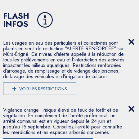
FLASH
INFOS
Les usages en eau des particuliers et collectivités sont
placés en seuil de restriction "ALERTE RENFORCÉE" sur
Mûrs-Érigné. Ce niveau d'alerte appelle à la réduction de
tous les prélèvements en eau et l'interdiction des activités
impactant les milieux aquatiques. Restrictions renforcées
d’arrosage, de remplissage et de vidange des piscines,
de lavage des véhicules et d’irrigation de cultures.
VOIR LES RESTRICTIONS
Vigilance orange : risque élevé de feux de forêt et de
végétation. En complément de l'arrêté préfectoral, un
arrêté communal est en vigueur depuis le 24 juin et
jusqu'au 15 septembre. Consultez l'arrêté pour connaître
les interdictions et les espaces arborés concernés.