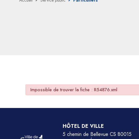
Accueil
Service public
Particuliers
Impossible de trouver la fiche : R54876.xml
HÔTEL DE VILLE
5 chemin de Bellevue CS 80015