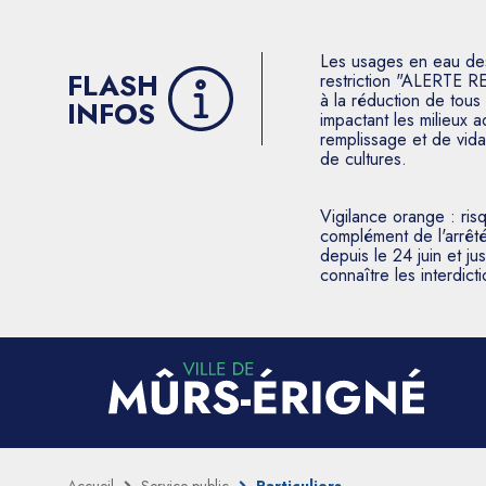
Les usages en eau des p
FLASH
restriction "ALERTE R
à la réduction de tous 
INFOS
impactant les milieux 
remplissage et de vida
de cultures.
Vigilance orange : ris
complément de l'arrêté
depuis le 24 juin et j
connaître les interdic