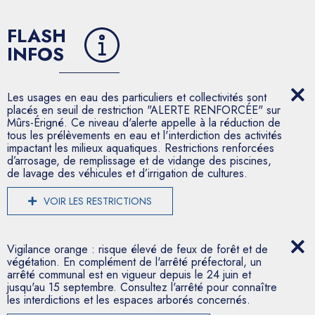
FLASH
INFOS
Les usages en eau des particuliers et collectivités sont
placés en seuil de restriction "ALERTE RENFORCÉE" sur
Mûrs-Érigné. Ce niveau d'alerte appelle à la réduction de
tous les prélèvements en eau et l'interdiction des activités
impactant les milieux aquatiques. Restrictions renforcées
d’arrosage, de remplissage et de vidange des piscines,
de lavage des véhicules et d’irrigation de cultures.
VOIR LES RESTRICTIONS
Vigilance orange : risque élevé de feux de forêt et de
végétation. En complément de l'arrêté préfectoral, un
arrêté communal est en vigueur depuis le 24 juin et
jusqu'au 15 septembre. Consultez l'arrêté pour connaître
les interdictions et les espaces arborés concernés.