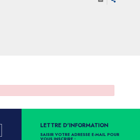
LETTRE D'INFORMATION
SAISIR VOTRE ADRESSE E-MAIL POUR
VOUS INSCRIRE :