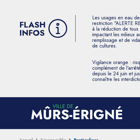
Les usages en eau des p
FLASH
restriction "ALERTE R
à la réduction de tous 
INFOS
impactant les milieux 
remplissage et de vida
de cultures.
Vigilance orange : ris
complément de l'arrêté
depuis le 24 juin et j
connaître les interdic