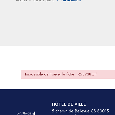
Accueil
Service public
Particuliers
Impossible de trouver la fiche : R55938.xml
HÔTEL DE VILLE
5 chemin de Bellevue CS 80015