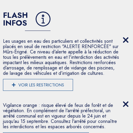
FLASH
INFOS
Les usages en eau des particuliers et collectivités sont
placés en seuil de restriction "ALERTE RENFORCÉE" sur
Mûrs-Érigné. Ce niveau d'alerte appelle à la réduction de
tous les prélèvements en eau et l'interdiction des activités
impactant les milieux aquatiques. Restrictions renforcées
d’arrosage, de remplissage et de vidange des piscines,
de lavage des véhicules et d’irrigation de cultures.
VOIR LES RESTRICTIONS
Vigilance orange : risque élevé de feux de forêt et de
végétation. En complément de l'arrêté préfectoral, un
arrêté communal est en vigueur depuis le 24 juin et
jusqu'au 15 septembre. Consultez l'arrêté pour connaître
les interdictions et les espaces arborés concernés.