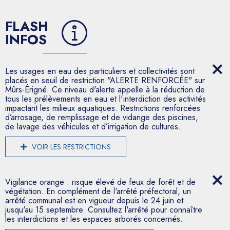
FLASH
INFOS
Les usages en eau des particuliers et collectivités sont
placés en seuil de restriction "ALERTE RENFORCÉE" sur
Mûrs-Érigné. Ce niveau d'alerte appelle à la réduction de
tous les prélèvements en eau et l'interdiction des activités
impactant les milieux aquatiques. Restrictions renforcées
d’arrosage, de remplissage et de vidange des piscines,
de lavage des véhicules et d’irrigation de cultures.
VOIR LES RESTRICTIONS
Vigilance orange : risque élevé de feux de forêt et de
végétation. En complément de l'arrêté préfectoral, un
arrêté communal est en vigueur depuis le 24 juin et
jusqu'au 15 septembre. Consultez l'arrêté pour connaître
les interdictions et les espaces arborés concernés.