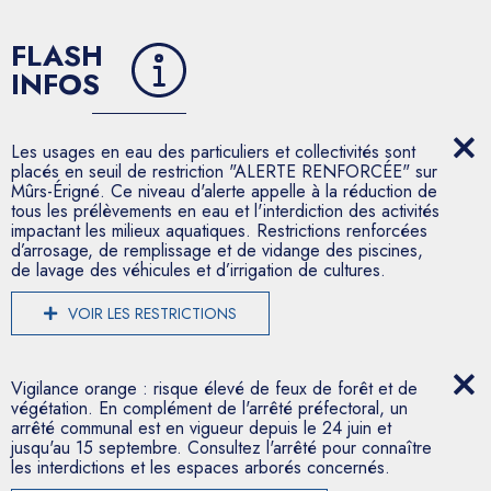
FLASH
INFOS
Les usages en eau des particuliers et collectivités sont
placés en seuil de restriction "ALERTE RENFORCÉE" sur
Mûrs-Érigné. Ce niveau d'alerte appelle à la réduction de
tous les prélèvements en eau et l'interdiction des activités
impactant les milieux aquatiques. Restrictions renforcées
d’arrosage, de remplissage et de vidange des piscines,
de lavage des véhicules et d’irrigation de cultures.
VOIR LES RESTRICTIONS
Vigilance orange : risque élevé de feux de forêt et de
végétation. En complément de l'arrêté préfectoral, un
arrêté communal est en vigueur depuis le 24 juin et
jusqu'au 15 septembre. Consultez l'arrêté pour connaître
les interdictions et les espaces arborés concernés.