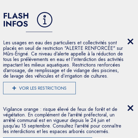
FLASH
INFOS
Les usages en eau des particuliers et collectivités sont
placés en seuil de restriction "ALERTE RENFORCÉE" sur
Mûrs-Érigné. Ce niveau d'alerte appelle à la réduction de
tous les prélèvements en eau et l'interdiction des activités
impactant les milieux aquatiques. Restrictions renforcées
d’arrosage, de remplissage et de vidange des piscines,
de lavage des véhicules et d’irrigation de cultures.
VOIR LES RESTRICTIONS
Vigilance orange : risque élevé de feux de forêt et de
végétation. En complément de l'arrêté préfectoral, un
arrêté communal est en vigueur depuis le 24 juin et
jusqu'au 15 septembre. Consultez l'arrêté pour connaître
les interdictions et les espaces arborés concernés.