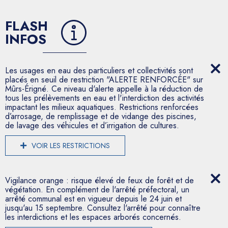
FLASH
INFOS
Les usages en eau des particuliers et collectivités sont
placés en seuil de restriction "ALERTE RENFORCÉE" sur
Mûrs-Érigné. Ce niveau d'alerte appelle à la réduction de
tous les prélèvements en eau et l'interdiction des activités
impactant les milieux aquatiques. Restrictions renforcées
d’arrosage, de remplissage et de vidange des piscines,
de lavage des véhicules et d’irrigation de cultures.
VOIR LES RESTRICTIONS
Vigilance orange : risque élevé de feux de forêt et de
végétation. En complément de l'arrêté préfectoral, un
arrêté communal est en vigueur depuis le 24 juin et
jusqu'au 15 septembre. Consultez l'arrêté pour connaître
les interdictions et les espaces arborés concernés.