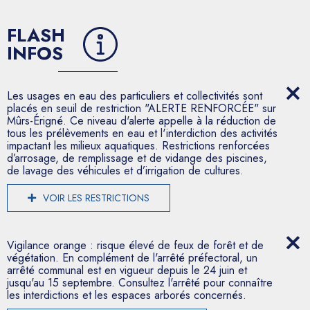
FLASH
INFOS
Les usages en eau des particuliers et collectivités sont
placés en seuil de restriction "ALERTE RENFORCÉE" sur
Mûrs-Érigné. Ce niveau d'alerte appelle à la réduction de
tous les prélèvements en eau et l'interdiction des activités
impactant les milieux aquatiques. Restrictions renforcées
d’arrosage, de remplissage et de vidange des piscines,
de lavage des véhicules et d’irrigation de cultures.
VOIR LES RESTRICTIONS
Vigilance orange : risque élevé de feux de forêt et de
végétation. En complément de l'arrêté préfectoral, un
arrêté communal est en vigueur depuis le 24 juin et
jusqu'au 15 septembre. Consultez l'arrêté pour connaître
les interdictions et les espaces arborés concernés.