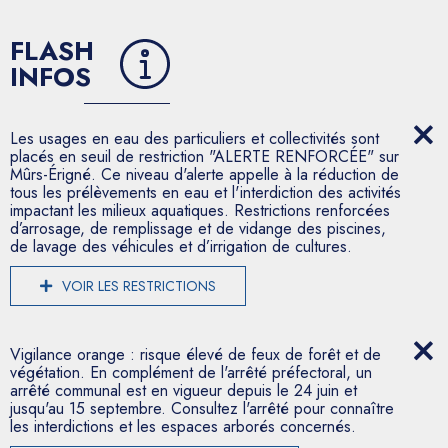
FLASH
INFOS
Les usages en eau des particuliers et collectivités sont
placés en seuil de restriction "ALERTE RENFORCÉE" sur
Mûrs-Érigné. Ce niveau d'alerte appelle à la réduction de
tous les prélèvements en eau et l'interdiction des activités
impactant les milieux aquatiques. Restrictions renforcées
d’arrosage, de remplissage et de vidange des piscines,
de lavage des véhicules et d’irrigation de cultures.
VOIR LES RESTRICTIONS
Vigilance orange : risque élevé de feux de forêt et de
végétation. En complément de l'arrêté préfectoral, un
arrêté communal est en vigueur depuis le 24 juin et
jusqu'au 15 septembre. Consultez l'arrêté pour connaître
les interdictions et les espaces arborés concernés.