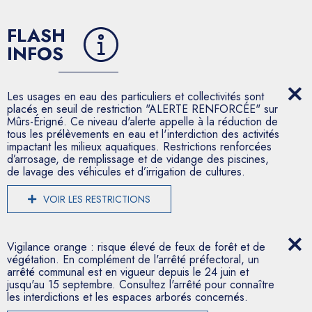
FLASH
INFOS
Les usages en eau des particuliers et collectivités sont
placés en seuil de restriction "ALERTE RENFORCÉE" sur
Mûrs-Érigné. Ce niveau d'alerte appelle à la réduction de
tous les prélèvements en eau et l'interdiction des activités
impactant les milieux aquatiques. Restrictions renforcées
d’arrosage, de remplissage et de vidange des piscines,
de lavage des véhicules et d’irrigation de cultures.
VOIR LES RESTRICTIONS
Vigilance orange : risque élevé de feux de forêt et de
végétation. En complément de l'arrêté préfectoral, un
arrêté communal est en vigueur depuis le 24 juin et
jusqu'au 15 septembre. Consultez l'arrêté pour connaître
les interdictions et les espaces arborés concernés.