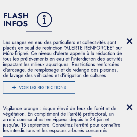
FLASH
INFOS
Les usages en eau des particuliers et collectivités sont
placés en seuil de restriction "ALERTE RENFORCÉE" sur
Mûrs-Érigné. Ce niveau d'alerte appelle à la réduction de
tous les prélèvements en eau et l'interdiction des activités
impactant les milieux aquatiques. Restrictions renforcées
d’arrosage, de remplissage et de vidange des piscines,
de lavage des véhicules et d’irrigation de cultures.
VOIR LES RESTRICTIONS
Vigilance orange : risque élevé de feux de forêt et de
végétation. En complément de l'arrêté préfectoral, un
arrêté communal est en vigueur depuis le 24 juin et
jusqu'au 15 septembre. Consultez l'arrêté pour connaître
les interdictions et les espaces arborés concernés.