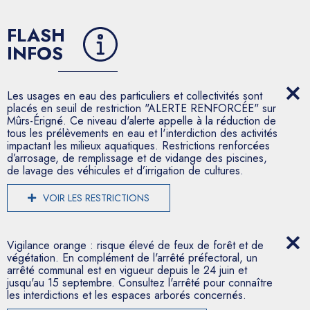
FLASH
INFOS
Les usages en eau des particuliers et collectivités sont
placés en seuil de restriction "ALERTE RENFORCÉE" sur
Mûrs-Érigné. Ce niveau d'alerte appelle à la réduction de
tous les prélèvements en eau et l'interdiction des activités
impactant les milieux aquatiques. Restrictions renforcées
d’arrosage, de remplissage et de vidange des piscines,
de lavage des véhicules et d’irrigation de cultures.
VOIR LES RESTRICTIONS
Vigilance orange : risque élevé de feux de forêt et de
végétation. En complément de l'arrêté préfectoral, un
arrêté communal est en vigueur depuis le 24 juin et
jusqu'au 15 septembre. Consultez l'arrêté pour connaître
les interdictions et les espaces arborés concernés.