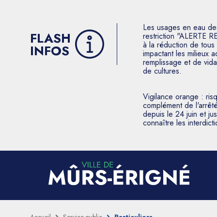
Les usages en eau des p
FLASH
restriction "ALERTE R
à la réduction de tous 
INFOS
impactant les milieux 
remplissage et de vida
de cultures.
Vigilance orange : ris
complément de l'arrêté
depuis le 24 juin et j
connaître les interdic