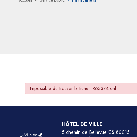
Accueil
Service public
Particuliers
Impossible de trouver la fiche : R63374.xml
HÔTEL DE VILLE
5 chemin de Bellevue CS 80015